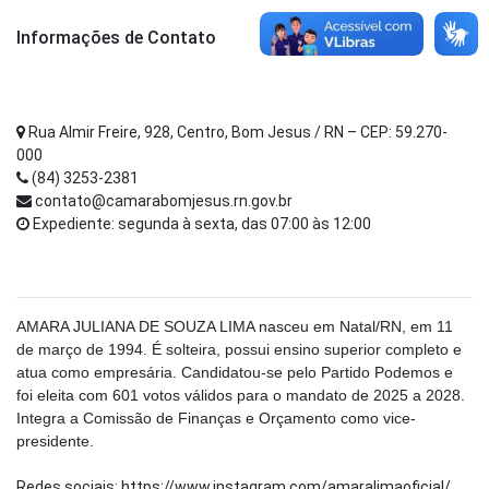
Informações de Contato
Rua Almir Freire, 928, Centro, Bom Jesus / RN – CEP: 59.270-
000
(84) 3253-2381
contato@camarabomjesus.rn.gov.br
Expediente: segunda à sexta, das 07:00 às 12:00
AMARA JULIANA DE SOUZA LIMA nasceu em Natal/RN, em 11
de março de 1994. É solteira, possui ensino superior completo e
atua como empresária. Candidatou-se pelo Partido Podemos e
foi eleita com 601 votos válidos para o mandato de 2025 a 2028.
Integra a Comissão de Finanças e Orçamento como vice-
presidente.
Redes sociais: https://www.instagram.com/amaralimaoficial/