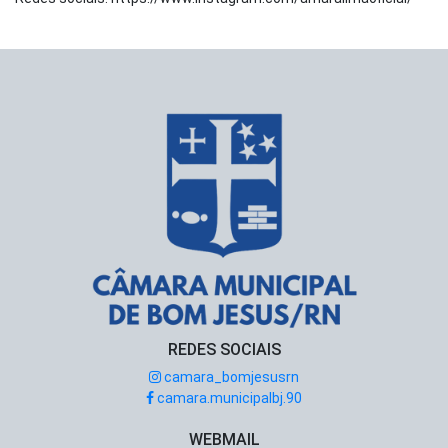
REDES SOCIAIS
camara_bomjesusrn
camara.municipalbj.90
WEBMAIL