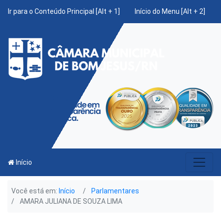
Ir para o Conteúdo Principal [Alt + 1]
Início do Menu [Alt + 2]
Início
Você está em:
Início
Parlamentares
AMARA JULIANA DE SOUZA LIMA