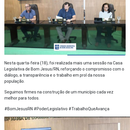
Nesta quarta-feira (18), foi realizada mais uma sessão na Casa
Legislativa de Bom Jesus/RN, reforçando o compromisso com o
diálogo, a transparência e o trabalho em prol da nossa
população.
Seguimos firmes na construção de um município cada vez
melhor para todos.
#BomJesusRN #PoderLegislativo #TrabalhoQueAvança