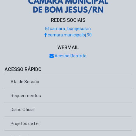
REDES SOCIAIS
camara_bomjesusrn
camara.municipalbj.90
WEBMAIL
Acesso Restrito
ACESSO RÁPIDO
Ata de Sessão
Requerimentos
Diário Oficial
Projetos de Lei