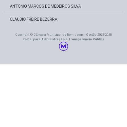
ANTÔNIO MARCOS DE MEDEIROS SILVA
CLÁUDIO FREIRE BEZERRA
Copyright © Câmara Municipal de Bom Jesus - Gestão 2025-2028
Portal para Administração e Transparência Pública