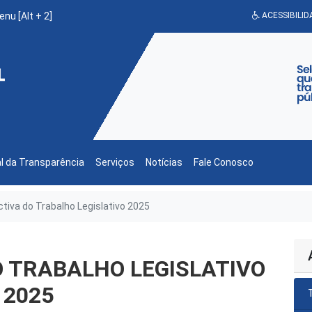
enu [Alt + 2]
ACESSIBILID
l da Transparência
Serviços
Notícias
Fale Conosco
tiva do Trabalho Legislativo 2025
 TRABALHO LEGISLATIVO
2025