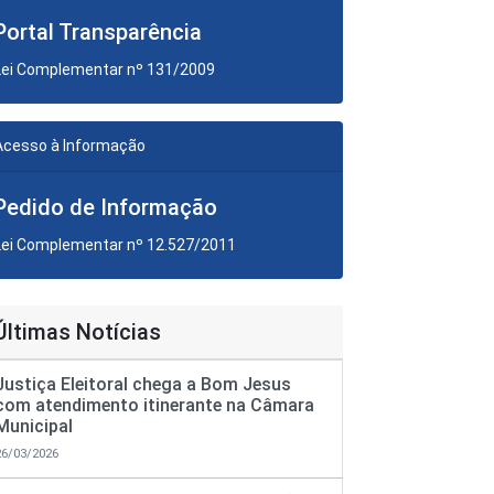
Portal Transparência
Lei Complementar nº 131/2009
Acesso à Informação
Pedido de Informação
Lei Complementar nº 12.527/2011
Últimas Notícias
Justiça Eleitoral chega a Bom Jesus
com atendimento itinerante na Câmara
Municipal
26/03/2026