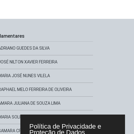
lamentares
ADRIANO GUEDES DA SILVA
JOSÉ NILTON XAVIER FERREIRA
MARIA JOSÉ NUNES VILELA
RAPHAEL MELO FERREIRA DE OLIVEIRA
AMARA JULIANA DE SOUZA LIMA
MARIA SOLIDADE DE MOURA
Política de Privacidade e
SAMARA CRISTINA DA SILVA
Proteção de Dados.