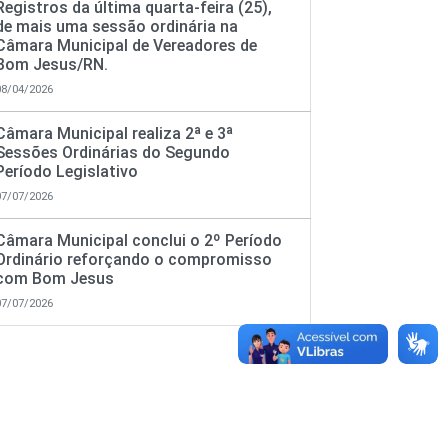
Registros da última quarta-feira (25),
de mais uma sessão ordinária na
Câmara Municipal de Vereadores de
Bom Jesus/RN.
08/04/2026
Câmara Municipal realiza 2ª e 3ª
Sessões Ordinárias do Segundo
Período Legislativo
07/07/2026
Câmara Municipal conclui o 2º Período
Ordinário reforçando o compromisso
com Bom Jesus
07/07/2026