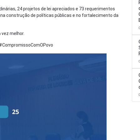
inárias, 24 projetos de lei apreciados e 73 requerimentos
 na construção de políticas públicas e no fortalecimento da
 vez melhor.
o #CompromissoComOPovo