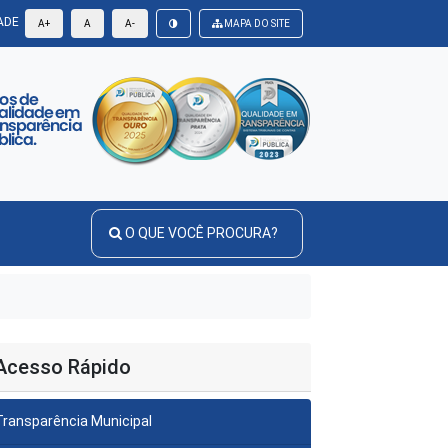
ADE
A+
A
A-
MAPA DO SITE
O QUE VOCÊ PROCURA?
Acesso Rápido
Transparência Municipal