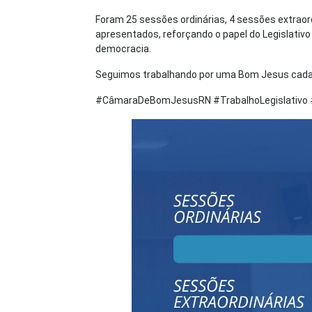
Foram 25 sessões ordinárias, 4 sessões extraord
apresentados, reforçando o papel do Legislativo
democracia.
Seguimos trabalhando por uma Bom Jesus cada
#CâmaraDeBomJesusRN #TrabalhoLegislativ