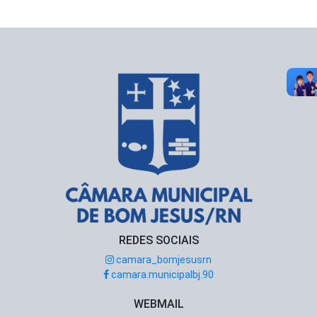
REDES SOCIAIS
camara_bomjesusrn
camara.municipalbj.90
WEBMAIL