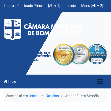
Ir para o Conteúdo Principal [Alt + 1]
Início do Menu [Alt + 2]
Início
Você está em:
Início
Notícias
Amanhã tem Sessão!