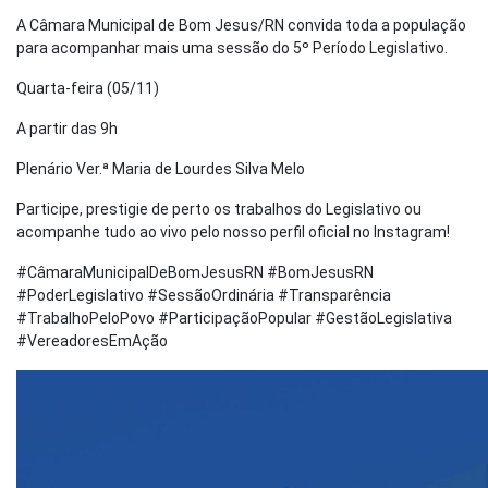
A Câmara Municipal de Bom Jesus/RN convida toda a população
para acompanhar mais uma sessão do 5º Período Legislativo.
Quarta-feira (05/11)
A partir das 9h
Plenário Ver.ª Maria de Lourdes Silva Melo
Participe, prestigie de perto os trabalhos do Legislativo ou
acompanhe tudo ao vivo pelo nosso perfil oficial no Instagram!
#CâmaraMunicipalDeBomJesusRN #BomJesusRN
#PoderLegislativo #SessãoOrdinária #Transparência
#TrabalhoPeloPovo #ParticipaçãoPopular #GestãoLegislativa
#VereadoresEmAção