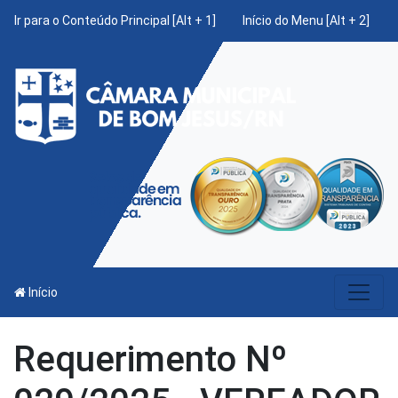
Ir para o Conteúdo Principal [Alt + 1]
Início do Menu [Alt + 2]
Início
Requerimento Nº