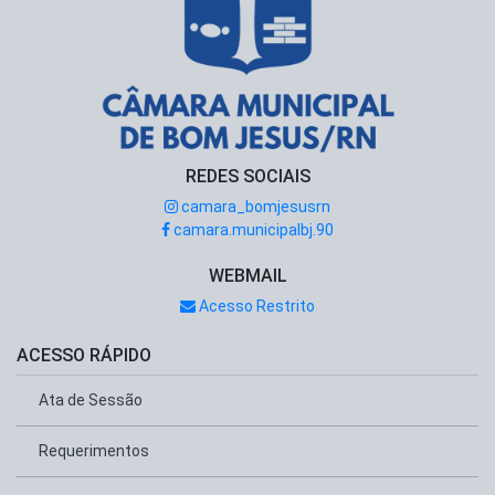
REDES SOCIAIS
camara_bomjesusrn
camara.municipalbj.90
WEBMAIL
Acesso Restrito
ACESSO RÁPIDO
Ata de Sessão
Requerimentos