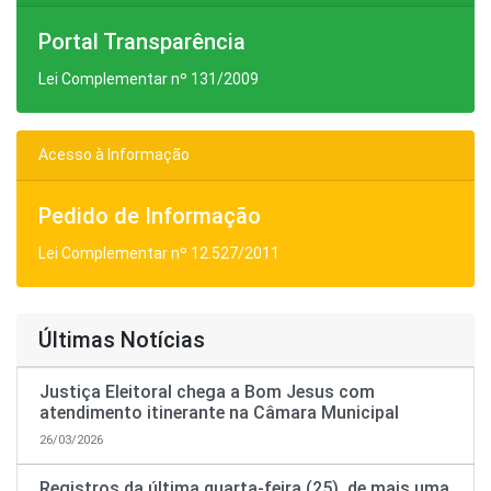
Portal Transparência
Lei Complementar nº 131/2009
Acesso à Informação
Pedido de Informação
Lei Complementar nº 12.527/2011
Últimas Notícias
Justiça Eleitoral chega a Bom Jesus com
atendimento itinerante na Câmara Municipal
26/03/2026
Registros da última quarta-feira (25), de mais uma